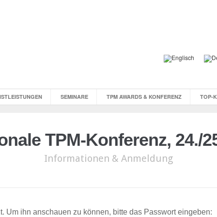
NSTLEISTUNGEN
SEMINARE
TPM AWARDS & KONFERENZ
TOP-
ionale TPM-Konferenz, 24./2
Informationen & Anmeldung
zt. Um ihn anschauen zu können, bitte das Passwort eingeben: