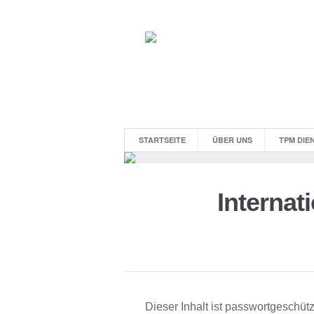
STARTSEITE
ÜBER UNS
TPM DIE
Internat
Dieser Inhalt ist passwortgeschüt