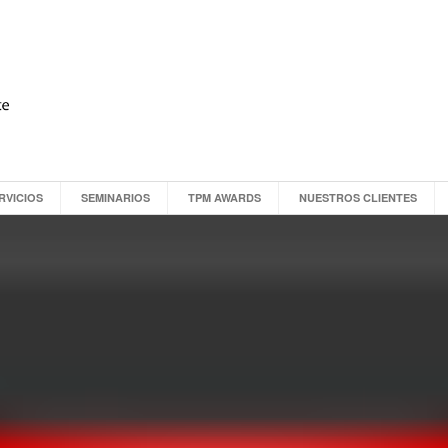
RVICIOS
SEMINARIOS
TPM AWARDS
NUESTROS CLIENTES