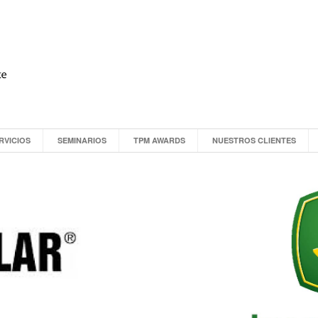
RVICIOS
SEMINARIOS
TPM AWARDS
NUESTROS CLIENTES