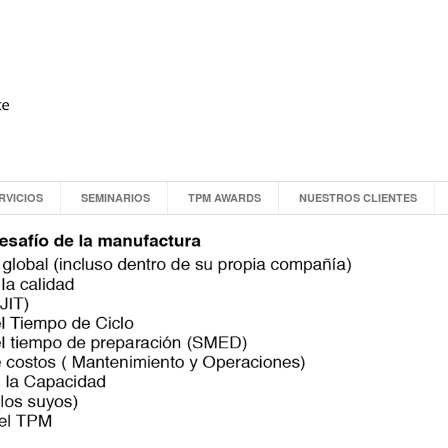
RVICIOS
SEMINARIOS
TPM AWARDS
NUESTROS CLIENTES