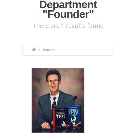
Department
"Founder"
There are 1 results found
Founder