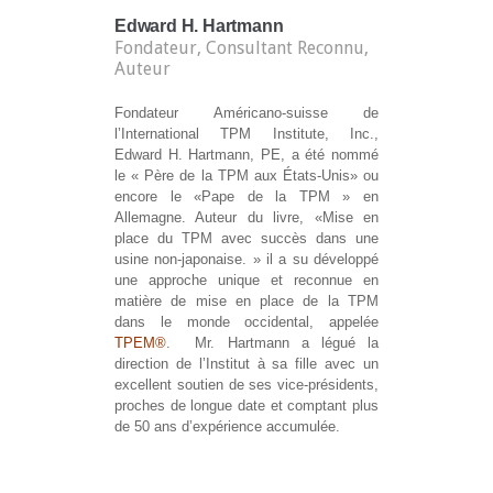
Edward H. Hartmann
Fondateur, Consultant Reconnu,
Auteur
Fondateur Américano-suisse de
l’International TPM Institute, Inc.,
Edward H. Hartmann, PE, a été nommé
le « Père de la TPM aux États-Unis» ou
encore le «Pape de la TPM » en
Allemagne. Auteur du livre, «Mise en
place du TPM avec succès dans une
usine non-japonaise. » il a su développé
une approche unique et reconnue en
matière de mise en place de la TPM
dans le monde occidental, appelée
TPEM®
. Mr. Hartmann a légué la
direction de l’Institut à sa fille avec un
excellent soutien de ses vice-présidents,
proches de longue date et comptant plus
de 50 ans d’expérience accumulée.