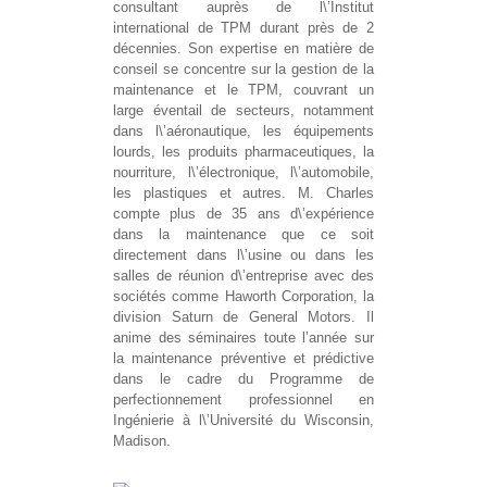
consultant auprès de l\’Institut
international de TPM durant près de 2
décennies. Son expertise en matière de
conseil se concentre sur ​​la gestion de la
maintenance et le TPM, couvrant un
large éventail de secteurs, notamment
dans l\’aéronautique, les équipements
lourds, les produits pharmaceutiques, la
nourriture, l\’électronique, l\’automobile,
les plastiques et autres. M. Charles
compte plus de 35 ans d\’expérience
dans la maintenance que ce soit
directement dans l\’usine ou dans les
salles de réunion d\’entreprise avec des
sociétés comme Haworth Corporation, la
division Saturn de General Motors. Il
anime des séminaires toute l’année sur
la maintenance préventive et prédictive
dans le cadre du Programme de
perfectionnement professionnel en
Ingénierie à l\’Université du Wisconsin,
Madison.