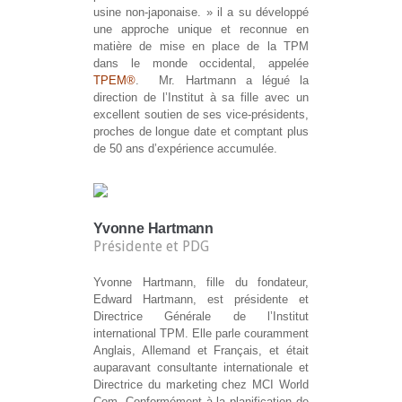
usine non-japonaise. » il a su développé
une approche unique et reconnue en
matière de mise en place de la TPM
dans le monde occidental, appelée
TPEM®
. Mr. Hartmann a légué la
direction de l’Institut à sa fille avec un
excellent soutien de ses vice-présidents,
proches de longue date et comptant plus
de 50 ans d’expérience accumulée.
Yvonne Hartmann
Présidente et PDG
Yvonne Hartmann, fille du fondateur,
Edward Hartmann, est présidente et
Directrice Générale de l’Institut
international TPM. Elle parle couramment
Anglais, Allemand et Français, et était
auparavant consultante internationale et
Directrice du marketing chez MCI World
Com. Conformément à la planification de