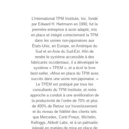
L’
International TPM Institute, Inc. fondé
par Edward H. Hartmann en 1990, fut la
première entreprise à avoir adapté, mis
en place et intégré correctement la TPM
dans les usines non-japonaises aux
États-Unis, en Europe, en Amérique du
Sud et en Asie du Sud-Est. Afin de
rendre le système accessible à des
fabricants occidentaux, il a développé le
système « TPEM », et a écrit le livre
best-seller, «Mise en place du TPM avec
succès dans une usine non-japonaise. »
Le TPEM est pratiqué par tous les
consultants du TPM Institute, et notre
approche a conduit à une amélioration de
la productivité de l’ordre de 70% et plus
de 400% de Retour sur Investissement
et du niveau de fidélité des clients tels
que Mercedes, Conti Pneus, Michelin,
Kelloggs, Abbott Labs, et à un palmarès
inégalé en matière de mise en place de