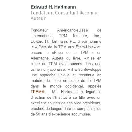
Edward H. Hartmann
Fondateur, Consultant Reconnu,
Auteur
Fondateur Américano-suisse de
l’International TPM Institute, Inc.,
Edward H. Hartmann, PE, a été nommé
le « Père de la TPM aux États-Unis» ou
encore le «Pape de la TPM » en
Allemagne. Auteur du livre, «Mise en
place du TPM avec succès dans une
usine non-japonaise. » il a su développé
une approche unique et reconnue en
matière de mise en place de la TPM
dans le monde occidental, appelée
TPEM®
. Mr. Hartmann a légué la
direction de l’Institut à sa fille avec un
excellent soutien de ses vice-présidents,
proches de longue date et comptant plus
de 50 ans d’expérience accumulée.