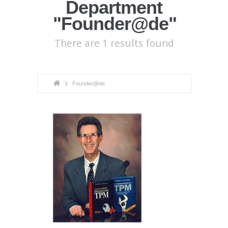
Department
"Founder@de"
There are 1 results found
Founder@de