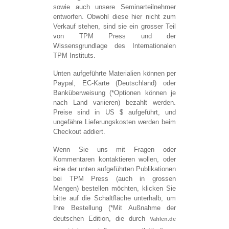
sowie auch unsere Seminarteilnehmer
entworfen. Obwohl diese hier nicht zum
Verkauf stehen, sind sie ein grosser Teil
von TPM Press und der
Wissensgrundlage des Internationalen
TPM Instituts.
Unten aufgeführte Materialien können per
Paypal, EC-Karte (Deutschland) oder
Banküberweisung (*Optionen können je
nach Land variieren) bezahlt werden.
Preise sind in US $ aufgeführt, und
ungefähre Lieferungskosten werden beim
Checkout addiert.
Wenn Sie uns mit Fragen oder
Kommentaren kontaktieren wollen, oder
eine der unten aufgeführten Publikationen
bei TPM Press (auch in grossen
Mengen) bestellen möchten, klicken Sie
bitte auf die Schaltfläche unterhalb, um
Ihre Bestellung (*Mit Außnahme der
deutschen Edition, die durch
Vahlen.de