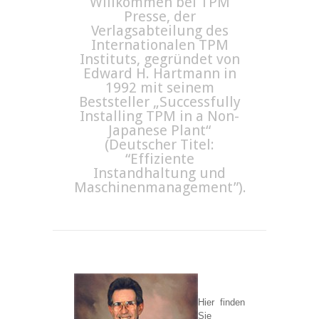
Willkommen bei TPM
Presse, der
Verlagsabteilung des
Internationalen TPM
Instituts, gegründet von
Edward H. Hartmann in
1992 mit seinem
Beststeller „Successfully
Installing TPM in a Non-
Japanese Plant“
(Deutscher Titel:
“Effiziente
Instandhaltung und
Maschinenmanagement”).
Hier finden
Sie