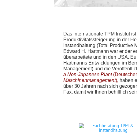
Das Internationale TPM Institut i
Produktivitätssteigerung in der He
Instandhaltung (Total Productive
Edward H. Hartmann war er der ers
überarbeitete und in den USA, Eu
Hartmanns Entwicklungen im Ber
Management) und die Veröffentli
a Non-Japanese Plant
(Deutscher 
Maschinenmanagement
),
haben ei
über 30 Jahren nach sich gezogen.
Fax, damit wir Ihnen behilflich se