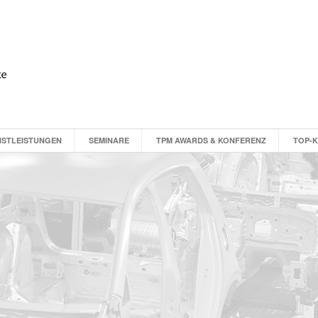
NSTLEISTUNGEN
SEMINARE
TPM AWARDS & KONFERENZ
TOP-