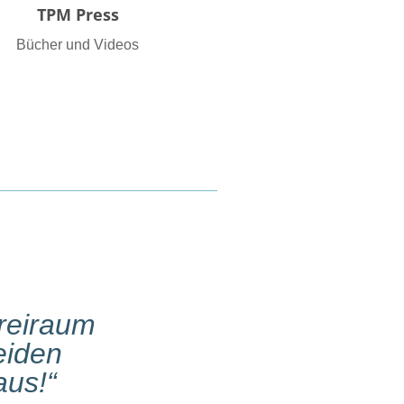
TPM Press
Bücher und Videos
reiraum
eiden
aus!“