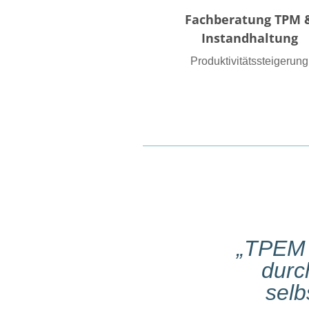
Fachberatung TPM 
Instandhaltung
Produktivitätssteigerung
„TPEM 
durc
selb