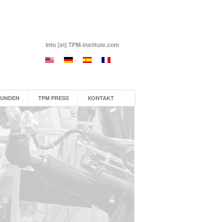
Info [at] TPM-Institute.com
KUNDEN
TPM PRESS
KONTAKT