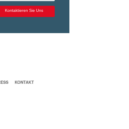
Kontaktieren Sie Uns
RESS
KONTAKT