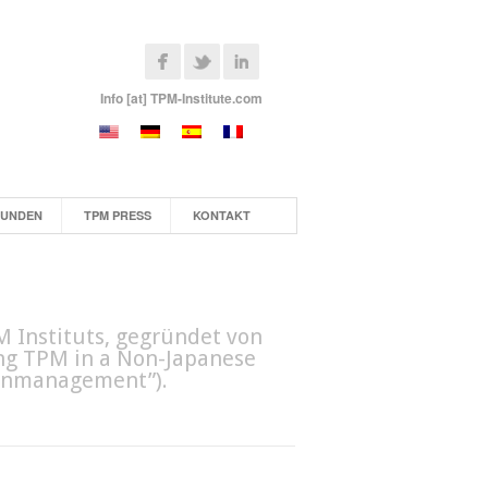
Info [at] TPM-Institute.com
KUNDEN
TPM PRESS
KONTAKT
 Instituts, gegründet von
ing TPM in a Non-Japanese
nenmanagement”).