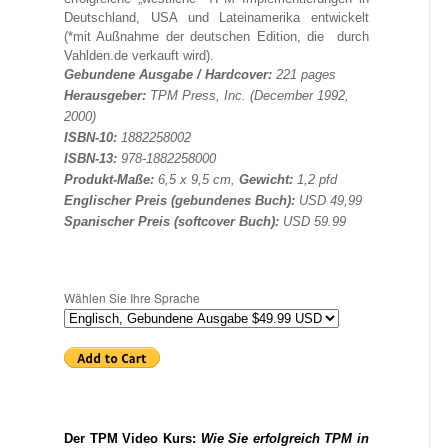
Deutschland, USA und Lateinamerika entwickelt
(*mit Außnahme der deutschen Edition, die durch
Vahlden.de verkauft wird).
Gebundene Ausgabe / Hardcover:
221 pages
Herausgeber:
TPM Press, Inc. (December 1992,
2000)
ISBN-10:
1882258002
ISBN-13:
978-1882258000
Produkt-Maße:
6,5 x 9,5 cm,
Gewicht:
1,2 pfd
Englischer Preis (gebundenes Buch):
USD
49,99
Spanischer Preis (softcover Buch):
USD 59.99
Wählen Sie Ihre Sprache
Der TPM Video Kurs:
Wie Sie erfolgreich TPM in