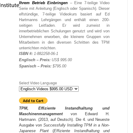
Ihrem Betrieb Einbringen
– Eine 7-teilige Video
Serie mit Anleitung (Englisch oder Spanisch). Dieser
elfstündige, 7-teilige Videokurs basiert auf Ed
Hartmanns Lehrgängen und enthält einen 200-
seitigen Leitfaden. Er wird zumeist in
innerbetrieblichen Schulungen genutzt und wird von
Unternehmen erworben, die kleinere Gruppen von
Mitarbeitern in den diversen Schritten des TPM
unterrichten möchten.
ISBN #:
1-882258-06-1
Englisch – Preis:
US$ 995.00
Spanisch – Preis:
$795.00
Select Video Language
TPM, Effiziente Instandhaltung und
Maschinenmanagement
von Edward H.
Hartmann. (2013, auf Deutsch). Die 4. und Neueste
Ausgabe von
Successfully Installing TPM in a Non-
Japanese Plant
(
Effiziente Instandhaltung und