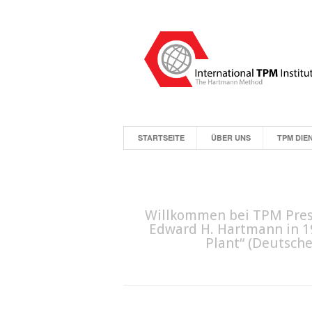
STARTSEITE
ÜBER UNS
TPM DIE
Willkommen bei TPM Press
Edward H. Hartmann in 19
Plant“ (Deutsch