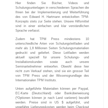
Hier finden Sie Bücher, Videos und
Schulungsunterlagen in verschiedenen Sprachen die
Ihnen bei der Implementierung und Weiterführung
des von Edward H. Hartmann entwickelten TPM-
Konzepts stets zur Seite stehen. Unsere Hilfsmittel
sind in einer einfachen und klar verständlichen
Sprache verfasst.
Zudem hat TPM Press mindestens 10
unterschiedliche Arten von Schulungsleitfaden und
mehr als 1,8 Millionen Seiten Schulungsmaterialien
gedruckt und geliefert. Diese Leitfaden werden
aktuell speziell für unsere Schulungs- und
Installationskunden sowie auch unsere
Seminarteilnehmer entworfen. Obwohl diese hier
nicht zum Verkauf stehen, sind sie ein grosser Teil
von TPM Press und der Wissensgrundlage des
Internationalen TPM Instituts.
Unten aufgeführte Materialien können per Paypal,
EC-Karte (Deutschland) oder Banküberweisung
(*Optionen können je nach Land variieren) bezahlt
werden. Preise sind in US $ aufgeführt, und
ungefähre Lieferungskosten werden beim Checkout