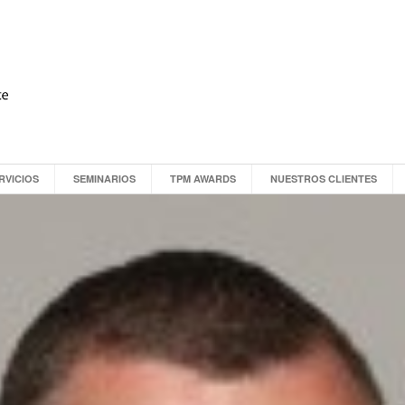
RVICIOS
SEMINARIOS
TPM AWARDS
NUESTROS CLIENTES