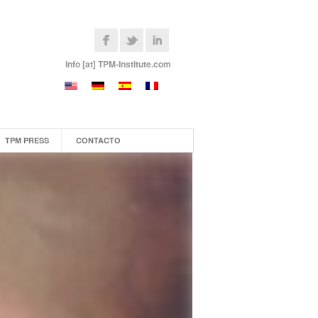
Info [at] TPM-Institute.com
TPM PRESS
CONTACTO