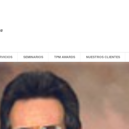
RVICIOS
SEMINARIOS
TPM AWARDS
NUESTROS CLIENTES