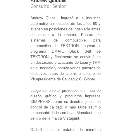
Andrew Quibbell
Consultor Senior
Andrew Quibell, ingresó a la industria
automotriz a mediados de los años 80 y
avanzó en posiciones de ingeniería antes
de unirse a la división Kautex de
sistemas de combustible para
automóviles de TEXTRON. Ingresó al
programa DMAIC Black Belt de
TEXTRON y finalmente se convirtió en
un destacado practicante de Lean y TPM
en el negocio y obtuvo varios puestos de
directivos antes de asumir el puesto de
Vicepresidente de Calidad y CI Global.
Luego se unió al proveedor en línea de
diseño gráfico y productos impresos
CIMPRESS como su director global de
control de calidad, y más tarde asumió
responsabilidades en Lean Manufacturing
dentro de la marca Vistaprint.
Quibell tiene el estatus de miembro