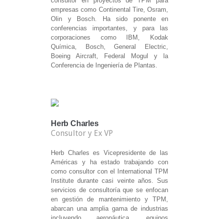
consultor en proyectos de TPM para
empresas como Continental Tire, Osram,
Olin y Bosch. Ha sido ponente en
conferencias importantes, y para las
corporaciones como IBM, Kodak
Química, Bosch, General Electric,
Boeing Aircraft, Federal Mogul y la
Conferencia de Ingeniería de Plantas.
Herb Charles
Consultor y Ex VP
Herb Charles es Vicepresidente de las
Américas y ha estado trabajando con
como consultor con el International TPM
Institute durante casi veinte años. Sus
servicios de consultoría que se enfocan
en gestión de mantenimiento y TPM,
abarcan una amplia gama de industrias
incluyendo aeronáutica, equipos