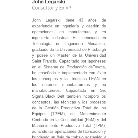
John Legarski
Consultor y Ex VP
John Legarski tiene 43 años de
experiencia en ingeniería y gestión de
operaciones, en manufactura y en
ingeniería industrial. Es licenciado en
Tecnología de Ingeniería Mecánica,
graduado de la Universidad de Pittsburgh
y posee un Master de la Universidad
Saint Francis. Capacitado por japoneses
en el Sistema de Producción deToyota,
ha enseñado e implementado con éxito
los conceptos y las técnicas LEAN en
los entornos manufactureros y no
manufactureros. Capacitado en Six
Sigma Black Belt también incorporó los
conceptos, las técnicas y los procesos
de la Gestión Productiva Total de los
Equipos (TPEM), del Mantenimiento
Centrado en la Confiabilidad (RcM) y del
Mantenimiento Productivo Total (TPM),
aunando las operaciones de fabricación y
brindando un flujo de trabajo sostenido y