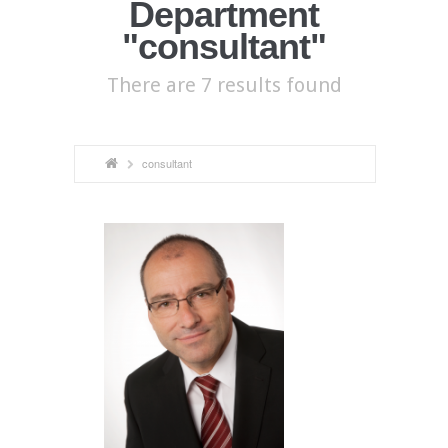
Department
"consultant"
There are 7 results found
consultant