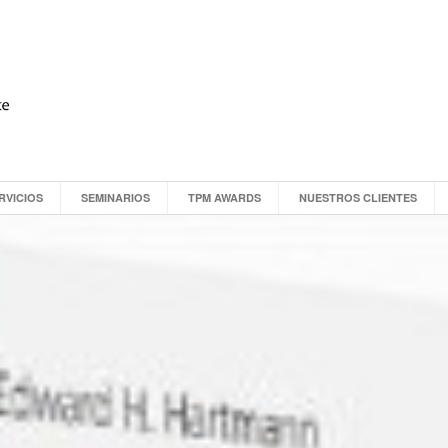
RVICIOS
SEMINARIOS
TPM AWARDS
NUESTROS CLIENTES