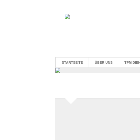
STARTSEITE
ÜBER UNS
TPM DIE