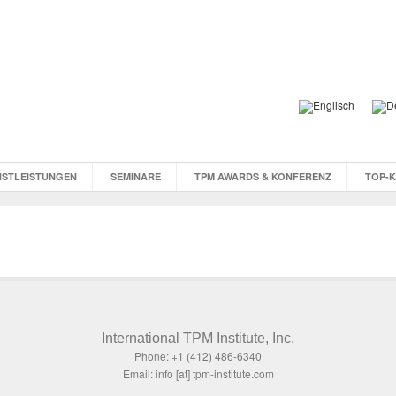
NSTLEISTUNGEN
SEMINARE
TPM AWARDS & KONFERENZ
TOP-
International TPM Institute, Inc.
Phone: +1 (412) 486-6340
Email: info [at] tpm-institute.com