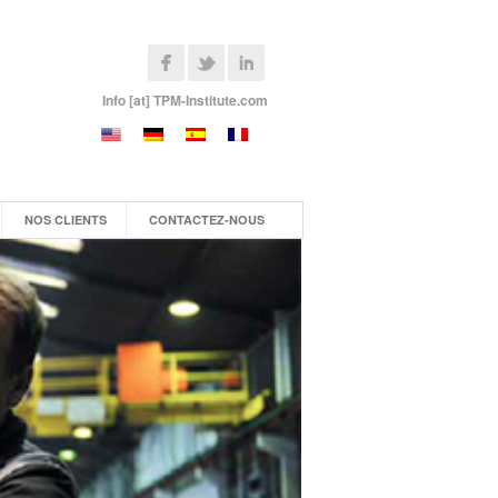
Info [at] TPM-Institute.com
NOS CLIENTS
CONTACTEZ-NOUS