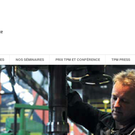
CES
NOS SÉMINAIRES
PRIX TPM ET CONFÉRENCE
TPM PRESS