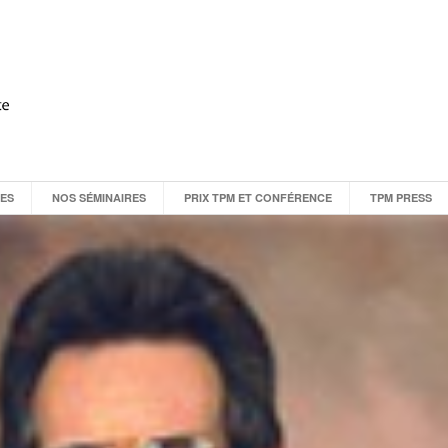
CES
NOS SÉMINAIRES
PRIX TPM ET CONFÉRENCE
TPM PRESS