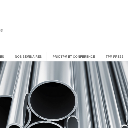
CES
NOS SÉMINAIRES
PRIX TPM ET CONFÉRENCE
TPM PRESS