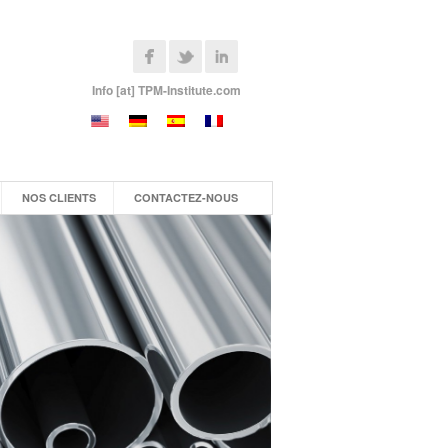
Info [at] TPM-Institute.com
NOS CLIENTS
CONTACTEZ-NOUS