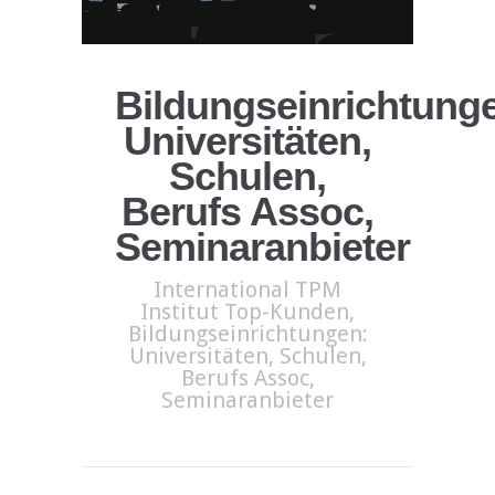
Bildungseinrichtung
Universitäten,
Schulen,
Berufs Assoc,
Seminaranbieter
International TPM
Institut Top-Kunden,
Bildungseinrichtungen:
Universitäten, Schulen,
Berufs Assoc,
Seminaranbieter