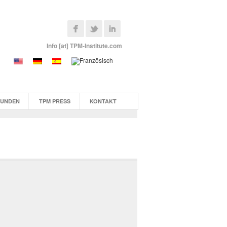
Info [at] TPM-Institute.com
KUNDEN
TPM PRESS
KONTAKT