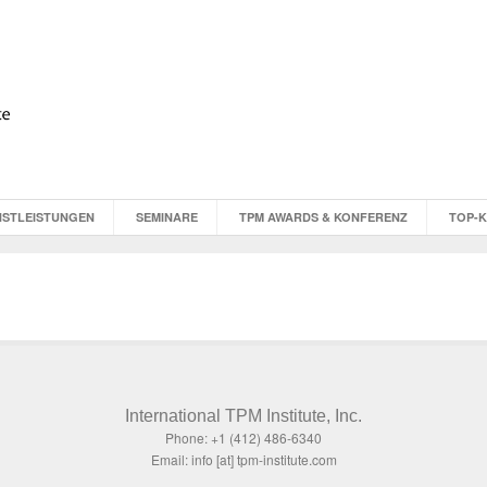
NSTLEISTUNGEN
SEMINARE
TPM AWARDS & KONFERENZ
TOP-
International TPM Institute, Inc.
Phone: +1 (412) 486-6340
Email: info [at] tpm-institute.com