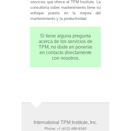
servicios que ofrece el TPM Institute. La
consultoría sobre mantenimiento tiene su
enfoque puesto en la mejora del
mantenimiento y la productividad.
Si tiene alguna pregunta
acerca de los servicios de
TPM, no dude en ponerse
en contacto directamente
con nosotros.
International TPM Institute, Inc.
Phone: +1 (412) 486-6340