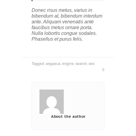
Donec risus metus, varius in
bibendum at, bibendum interdum
ante. Aliquam venenatis ante
faucibus metus ornare porta.
Nulla lobortis congue sodales.
Phasellus et purus felis.
Tagged:
aegaeus
,
engine
,
search
,
seo
0
About the author