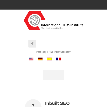
Info [at] TPM-Institute.com
Inbuilt SEO
7