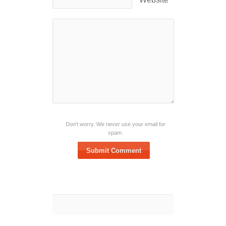
Don't worry. We never use your email for
spam.
Submit Comment