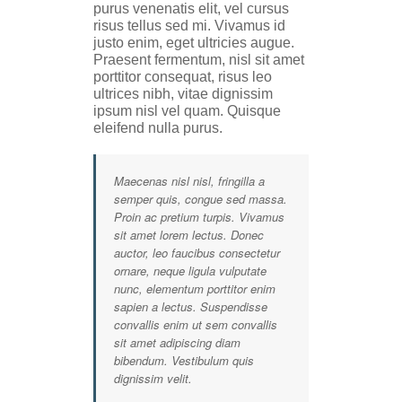
purus venenatis elit, vel cursus
risus tellus sed mi. Vivamus id
justo enim, eget ultricies augue.
Praesent fermentum, nisl sit amet
porttitor consequat, risus leo
ultrices nibh, vitae dignissim
ipsum nisl vel quam. Quisque
eleifend nulla purus.
Maecenas nisl nisl, fringilla a
semper quis, congue sed massa.
Proin ac pretium turpis. Vivamus
sit amet lorem lectus. Donec
auctor, leo faucibus consectetur
ornare, neque ligula vulputate
nunc, elementum porttitor enim
sapien a lectus. Suspendisse
convallis enim ut sem convallis
sit amet adipiscing diam
bibendum. Vestibulum quis
dignissim velit.