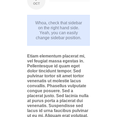
OCT
Whoa, check that sidebar
on the right hand side.
Yeah, you can easily
change sidebar position.
Etiam elementum placerat mi,
vel feugiat massa egestas in.
Pellentesque id quam eget
dolor tincidunt tempor. Sed
pulvinar tortor sit amet tortor
venenatis ut molestie lacus
convallis. Phasellus vulputate
congue posuere. Sed a
placerat justo. Sed lacinia nulla
at purus porta a placerat dui
venenatis. Suspendisse sed
lacus id urna faucibus pulvinar
ut eu mi. Aliquam erat volutpat.