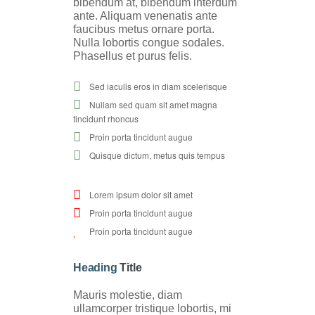
bibendum at, bibendum interdum
ante. Aliquam venenatis ante
faucibus metus ornare porta.
Nulla lobortis congue sodales.
Phasellus et purus felis.
Sed iaculis eros in diam scelerisque
Nullam sed quam sit amet magna
tincidunt rhoncus
Proin porta tincidunt augue
Quisque dictum, metus quis tempus
Lorem ipsum dolor sit amet
Proin porta tincidunt augue
Proin porta tincidunt augue
Heading
Title
Mauris molestie, diam
ullamcorper tristique lobortis, mi