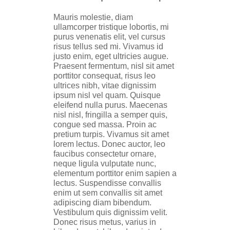
Mauris molestie, diam
ullamcorper tristique lobortis, mi
purus venenatis elit, vel cursus
risus tellus sed mi. Vivamus id
justo enim, eget ultricies augue.
Praesent fermentum, nisl sit amet
porttitor consequat, risus leo
ultrices nibh, vitae dignissim
ipsum nisl vel quam. Quisque
eleifend nulla purus. Maecenas
nisl nisl, fringilla a semper quis,
congue sed massa. Proin ac
pretium turpis. Vivamus sit amet
lorem lectus. Donec auctor, leo
faucibus consectetur ornare,
neque ligula vulputate nunc,
elementum porttitor enim sapien a
lectus. Suspendisse convallis
enim ut sem convallis sit amet
adipiscing diam bibendum.
Vestibulum quis dignissim velit.
Donec risus metus, varius in