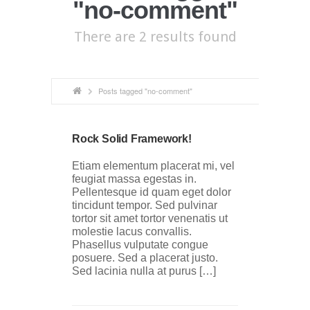
"no-comment"
There are 2 results found
Posts tagged "no-comment"
Rock Solid Framework!
Etiam elementum placerat mi, vel
feugiat massa egestas in.
Pellentesque id quam eget dolor
tincidunt tempor. Sed pulvinar
tortor sit amet tortor venenatis ut
molestie lacus convallis.
Phasellus vulputate congue
posuere. Sed a placerat justo.
Sed lacinia nulla at purus […]