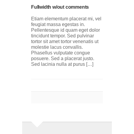
Fullwidth w/out comments
Etiam elementum placerat mi, vel
feugiat massa egestas in.
Pellentesque id quam eget dolor
tincidunt tempor. Sed pulvinar
tortor sit amet tortor venenatis ut
molestie lacus convallis.
Phasellus vulputate congue
posuere. Sed a placerat justo.
Sed lacinia nulla at purus […]