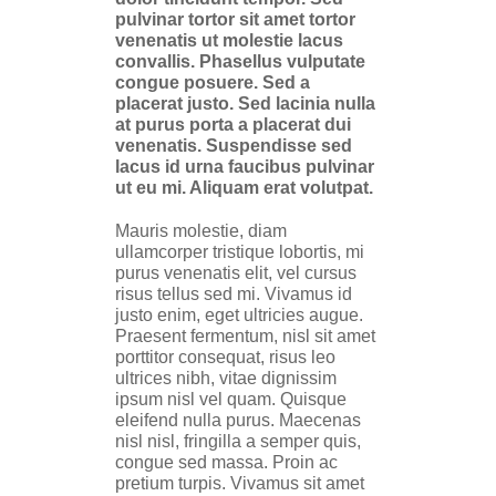
pulvinar tortor sit amet tortor
venenatis ut molestie lacus
convallis. Phasellus vulputate
congue posuere. Sed a
placerat justo. Sed lacinia nulla
at purus porta a placerat dui
venenatis. Suspendisse sed
lacus id urna faucibus pulvinar
ut eu mi. Aliquam erat volutpat.
Mauris molestie, diam
ullamcorper tristique lobortis, mi
purus venenatis elit, vel cursus
risus tellus sed mi. Vivamus id
justo enim, eget ultricies augue.
Praesent fermentum, nisl sit amet
porttitor consequat, risus leo
ultrices nibh, vitae dignissim
ipsum nisl vel quam. Quisque
eleifend nulla purus. Maecenas
nisl nisl, fringilla a semper quis,
congue sed massa. Proin ac
pretium turpis. Vivamus sit amet