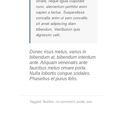
ornare, neque ligula vulputate
nunc, elementum porttitor enim
sapien a lectus. Suspendisse
convallis enim ut sem convallis
sit amet adipiscing diam
bibendum. Vestibulum quis
dignissim velit.
Donec risus metus, varius in
bibendum at, bibendum interdum
ante. Aliquam venenatis ante
faucibus metus ornare porta.
Nulla lobortis congue sodales.
Phasellus et purus felis.
Tagged:
flexible
,
no-comment
,
posts
,
seo