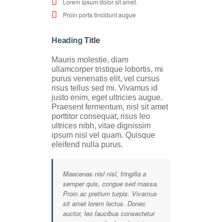
Lorem ipsum dolor sit amet.
Proin porta tincidunt augue
Heading
Title
Mauris molestie, diam
ullamcorper tristique lobortis, mi
purus venenatis elit, vel cursus
risus tellus sed mi. Vivamus id
justo enim, eget ultricies augue.
Praesent fermentum, nisl sit amet
porttitor consequat, risus leo
ultrices nibh, vitae dignissim
ipsum nisl vel quam. Quisque
eleifend nulla purus.
Maecenas nisl nisl, fringilla a
semper quis, congue sed massa.
Proin ac pretium turpis. Vivamus
sit amet lorem lectus. Donec
auctor, leo faucibus consectetur