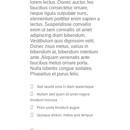
lorem lectus. Donec auctor, leo
faucibus consectetur ornare,
neque ligula vulputate nunc,
elementum porttitor enim sapien a
lectus. Suspendisse convallis
enim ut sem convallis sit amet
adipiscing diam bibendum.
Vestibulum quis dignissim velit.
Donec risus metus, varius in
bibendum at, bibendum interdum
ante. Aliquam venenatis ante
faucibus metus ornare porta.
Nulla lobortis congue sodales.
Phasellus et purus felis.
Sed iaculis eros in diam scelerisque
Nullam sed quam sit amet magna
tincidunt rhoncus
Proin porta tincidunt augue
Quisque dictum, metus quis tempus